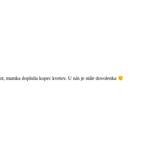
lot, mamka doplnila kopec kvetov. U nás je stále dovolenka