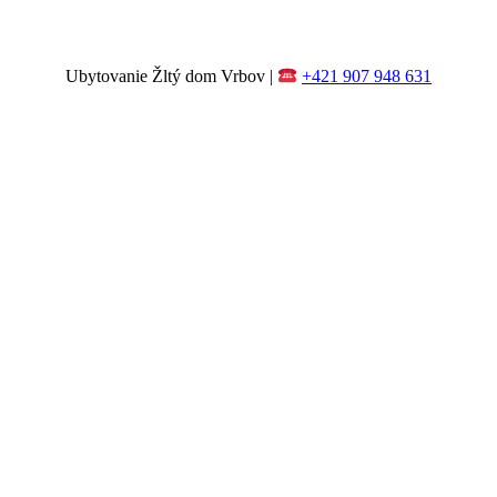
Ubytovanie Žltý dom Vrbov |
+421 907 948 631