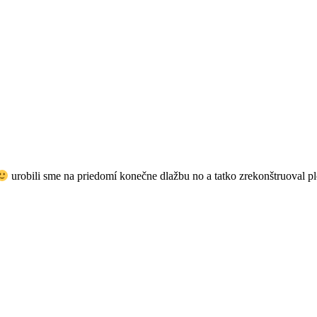
urobili sme na priedomí konečne dlažbu no a tatko zrekonštruoval p