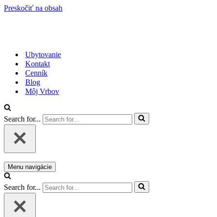
Preskočiť na obsah
Ubytovanie
Kontakt
Cenník
Blog
Môj Vrbov
Search for...
Menu navigácie
Search for...