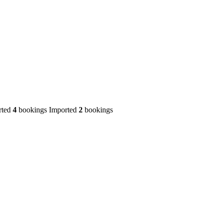
rted
4
bookings Imported
2
bookings