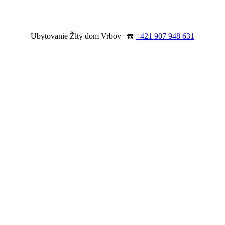
Ubytovanie Žltý dom Vrbov | ☎️
+421 907 948 631