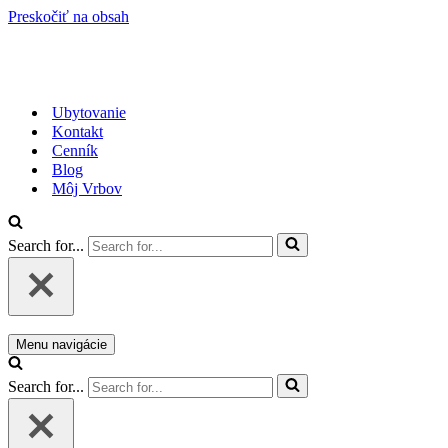
Preskočiť na obsah
Ubytovanie
Kontakt
Cenník
Blog
Môj Vrbov
Search for...
Menu navigácie
Search for...