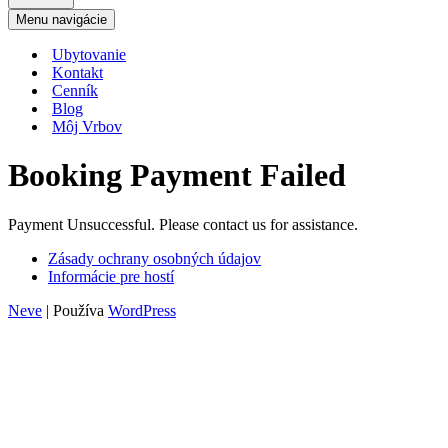
Menu navigácie
Ubytovanie
Kontakt
Cenník
Blog
Môj Vrbov
Booking Payment Failed
Payment Unsuccessful. Please contact us for assistance.
Zásady ochrany osobných údajov
Informácie pre hostí
Neve
| Používa
WordPress