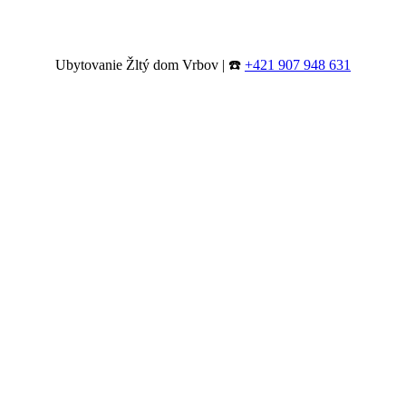
Ubytovanie Žltý dom Vrbov | ☎️
+421 907 948 631